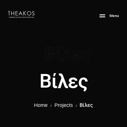
M
e
n
u
Βίλες
Βίλες
Βίλες
Home
Projects
/
/